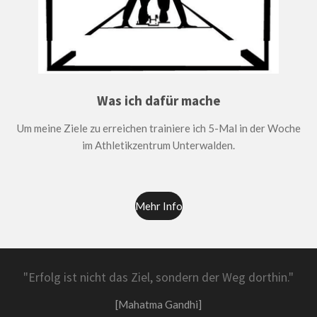
Was ich dafür mache
Um meine Ziele zu erreichen trainiere ich 5-Mal in der Woche
im Athletikzentrum Unterwalden.
Mehr Info
"Erfolg ist nicht das Ziel, sondern der Weg dorthin."
[Mahatma Gandhi]