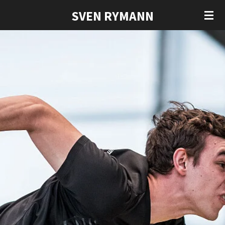
Zum
SVEN RYMANN
Hauptinhalt
springen